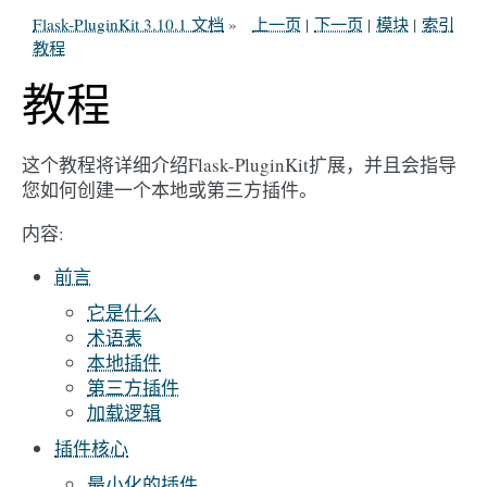
Flask-PluginKit 3.10.1 文档
»
上一页
|
下一页
|
模块
|
索引
教程
教程
这个教程将详细介绍Flask-PluginKit扩展，并且会指导
您如何创建一个本地或第三方插件。
内容:
前言
它是什么
术语表
本地插件
第三方插件
加载逻辑
插件核心
最小化的插件