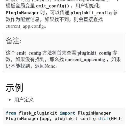
模板全局变量
，用户初始化
emit_config()
时，可以传递
参
PluginManager
pluginkit_config
数作为配置信息，如果找不到，则会直接查找
current_app.config。
备注
emit_config
pluginkit_config
这个
方法将首先查看
参
current_app.config
数，如果没有找到，那么找
，如果
仍不能找到，返回None。
示例
用户定义
from
flask_pluginkit
import
PluginManager
PluginManager
(
app
,
pluginkit_config
=
dict
(
HELLO
=