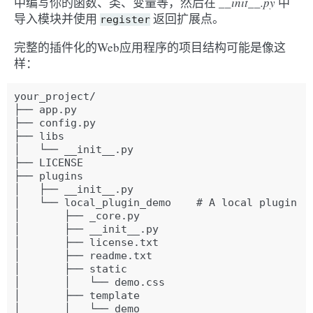
中编写你的函数、类、变量等，然后在
__init__.py
中
导入模块并使用
返回扩展点。
register
完整的插件化的Web应用程序的项目结构可能是像这
样：
your_project/

├── app.py

├── config.py

├── libs

│   └── __init__.py

├── LICENSE

├── plugins

│   ├── __init__.py

│   └── local_plugin_demo    # A local plugin

│       ├── _core.py

│       ├── __init__.py

│       ├── license.txt

│       ├── readme.txt

│       ├── static

│       │   └── demo.css

│       ├── template

│       │   └── demo
