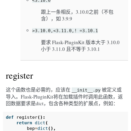
<3.10.0
跟上一条相反，3.10.0之前（不包
含），如 3.9.9
>3.10.0,<3.11.0,!
=3.10.1
要求 Flask-PluginKit 版本大于 3.10.0
小于 3.11.0 且不等于 3.10.1
register
这个函数也是必需的，应该在
被定义或
__init__.py
导入。Flask-PluginKit将在加载插件时调用此函数，返
回数据要求是dict，包含各种类型的扩展点，例如：
def
register
():
return
dict
(
bep
=
dict
(),