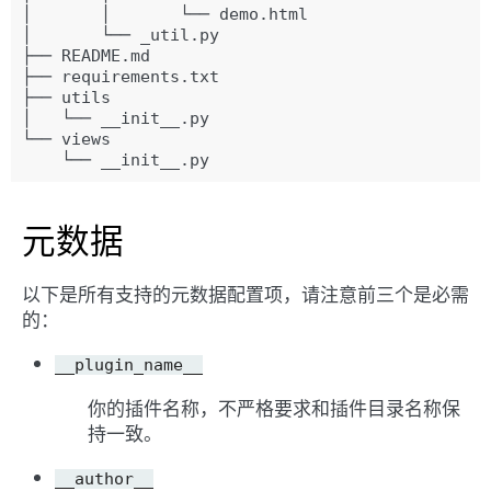
│       │       └── demo.html

│       └── _util.py

├── README.md

├── requirements.txt

├── utils

│   └── __init__.py

└── views

元数据
以下是所有支持的元数据配置项，请注意前三个是必需
的：
__plugin_name__
你的插件名称，不严格要求和插件目录名称保
持一致。
__author__