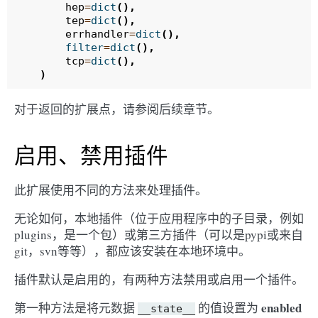
hep
=
dict
(),
tep
=
dict
(),
errhandler
=
dict
(),
filter
=
dict
(),
tcp
=
dict
(),
)
对于返回的扩展点，请参阅后续章节。
启用、禁用插件
此扩展使用不同的方法来处理插件。
无论如何，本地插件（位于应用程序中的子目录，例如
plugins，是一个包）或第三方插件（可以是pypi或来自
git，svn等等），都应该安装在本地环境中。
插件默认是启用的，有两种方法禁用或启用一个插件。
enabled
第一种方法是将元数据
的值设置为
__state__