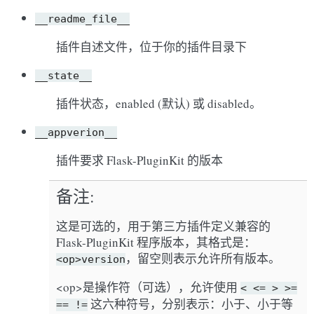
__readme_file__
插件自述文件，位于你的插件目录下
__state__
插件状态，enabled (默认) 或 disabled。
__appverion__
插件要求 Flask-PluginKit 的版本
备注
这是可选的，用于第三方插件定义兼容的
Flask-PluginKit 程序版本，其格式是：
，留空则表示允许所有版本。
<op>version
<op>是操作符（可选），允许使用
<
<=
>
>=
这六种符号，分别表示：小于、小于等
==
!=