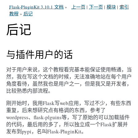
Flask-PluginKit 3.10.1 文档
»
上一页
|
下一页
|
模块
|
索引
教程
»
后记
后记
与插件用户的话
对于用户来说，这个教程看完基本能保证使用畅通，当
然，我在写这个文档的时候，无法准确地站在每个用户
角度看待，虽然我也是用户之一，但是我又是开发者，
比较熟悉内部流程。
刚开始时，我用Flask写web应用，写过不少，有些东西
重复，后来想研究点有格调的东西，参考了
wordpress、flask-plguins等，写了原始的可以加载插件
的代码，最后用的多了，所以独立成一个Flask扩展并
发布到pypi，名叫Flask-PluginKit。