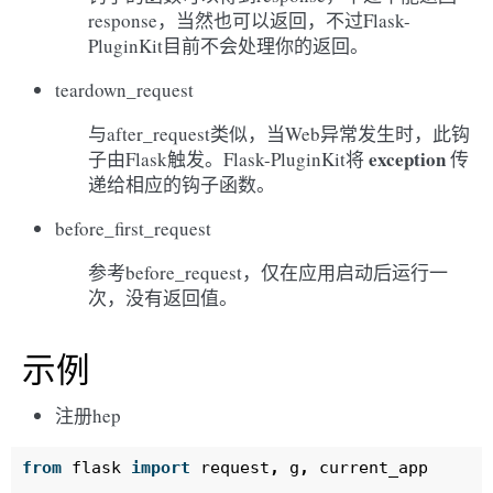
response，当然也可以返回，不过Flask-
PluginKit目前不会处理你的返回。
teardown_request
与after_request类似，当Web异常发生时，此钩
exception
子由Flask触发。Flask-PluginKit将
传
递给相应的钩子函数。
before_first_request
参考before_request，仅在应用启动后运行一
次，没有返回值。
示例
注册hep
from
flask
import
request
,
g
,
current_app