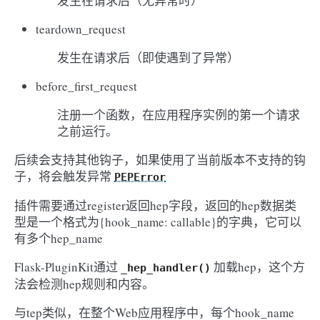
发生在请求后（无异常时）
teardown_request
发生在请求后（即使遇到了异常）
before_first_request
注册一个函数，在应用程序实例的第一个请求
之前运行。
后续会支持其他钩子，如果使用了当前版本不支持的钩
子，将会触发异常
PEPError
插件需要通过register返回hep字段，返回的hep数据类
型是一个格式为{hook_name: callable}的字典，它可以
有多个hep_name
Flask-PluginKit通过
加载hep，这个方
_hep_handler()
法会检测hep规则和内容。
与tep类似，在整个Web应用程序中，每个hook_name