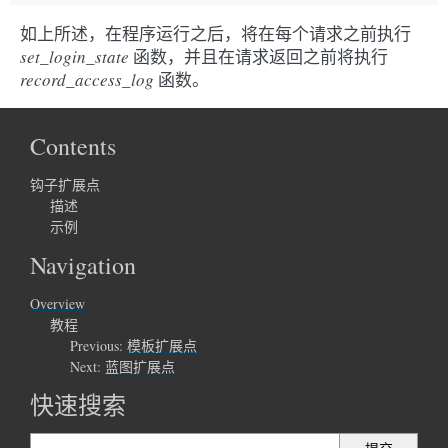
如上所述，在程序运行之后，将在每个请求之前执行
set_login_state
函数，并且在请求返回之前将执行
record_access_log
函数。
Contents
钩子扩展点
描述
示例
Navigation
Overview
教程
Previous:
模板扩展点
Next:
蓝图扩展点
快速搜索