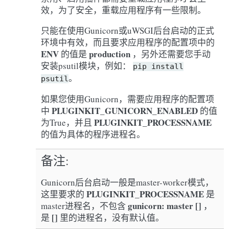
效，为了安全，重载应用程序有一些限制。
只能在使用Gunicorn或uWSGI后台启动的正式
环境中有效，而且要求应用程序的配置项中的
ENV
production
的值是
，另外还需要您手动
安装psutil模块，例如：
pip
install
。
psutil
如果您使用Gunicorn，需要应用程序的配置项
PLUGINKIT_GUNICORN_ENABLED
中
的值
PLUGINKIT_PROCESSNAME
为True，并且
的值为具体的程序进程名。
备注
Gunicorn后台启动一般是master-worker模式，
PLUGINKIT_PROCESSNAME
这里要求的
是
gunicorn: master []
master进程名，不包含
，
[]
是
里的进程名，没有默认值。