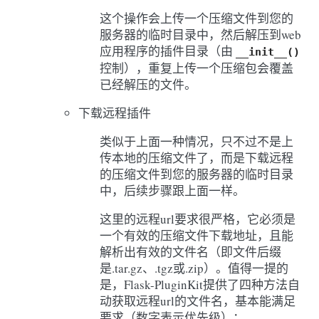
这个操作会上传一个压缩文件到您的
服务器的临时目录中，然后解压到web
应用程序的插件目录（由
__init__()
控制），重复上传一个压缩包会覆盖
已经解压的文件。
下载远程插件
类似于上面一种情况，只不过不是上
传本地的压缩文件了，而是下载远程
的压缩文件到您的服务器的临时目录
中，后续步骤跟上面一样。
这里的远程url要求很严格，它必须是
一个有效的压缩文件下载地址，且能
解析出有效的文件名（即文件后缀
是.tar.gz、.tgz或.zip）。值得一提的
是，Flask-PluginKit提供了四种方法自
动获取远程url的文件名，基本能满足
要求（数字表示优先级）：