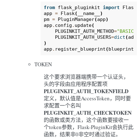
from
flask_pluginkit
import
Flask
,
app
=
Flask
(
__name__
)
pm
=
PluginManager
(
app
)
app
.
config
.
update
(
PLUGINKIT_AUTH_METHOD
=
"BASIC"
,
PLUGINKIT_AUTH_USERS
=
dict
(
admi
)
app
.
register_blueprint
(
blueprint
,
TOKEN
这个要求浏览器端携带一个认证头，
头的字段由应用程序配置项
PLUGINKIT_AUTH_TOKENFIELD
定义，默认值是AccessToken，同时要
求配置一个名叫
PLUGINKIT_AUTH_CHECKTOKEN
的函数或类方法，这个函数要接收一
个token参数，Flask-PluginKit会执行此
函数，结果非0非空时通过验证。