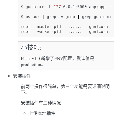
$
gunicorn
-b
127
.0.0.1:5000
app:app
--da
$
ps
aux
|
grep
-v
grep
|
grep
gunicorn

root
master-pid
......
gunicorn:
m
root
worker-pid
......
gunicorn:
w
小技巧
Flask v1.0 新增了ENV配置，默认值是
production。
安装插件
前两个操作很简单，第三个功能需要详细说明
下。
安装插件有三种情况：
上传本地插件