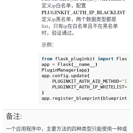
定义ip白名单，配置
PLUGINKIT_AUTH_IP_BLACKLIST
定义ip黑名单，两个数据类型都是
list，只有ip在白名单且不在黑名单
时，验证通过。
示例：
from
flask_pluginkit
import
Flask
,
app
=
Flask
(
__name__
)
PluginManager
(
app
)
app
.
config
.
update
(
PLUGINKIT_AUTH_AID_METHOD
=
"IP"
PLUGINKIT_AUTH_IP_WHITELIST
=
[
"
)
app
.
register_blueprint
(
blueprint
,
备注
一个应用程序中，主要方法的四种类型只能使用一种或