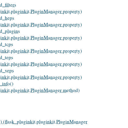
_filters
ginkit.pluginkit.PluginManager property)
ed_heps
ginkit.pluginkit.PluginManager property)
d_plugins
ginkit.pluginkit.PluginManager property)
d_tcps
ginkit.pluginkit.PluginManager property)
d_teps
ginkit.pluginkit.PluginManager property)
ed_veps
ginkit.pluginkit.PluginManager property)
_info()
ginkit.pluginkit.PluginManager method)
() (flask_pluginkit.pluginkit.PluginManager