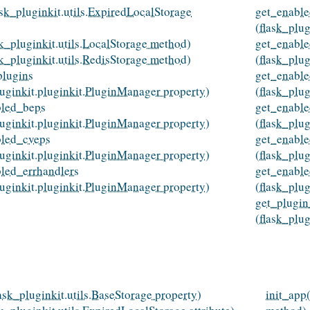
lask_pluginkit.utils.ExpiredLocalStorage
get_enabled
(flask_plu
sk_pluginkit.utils.LocalStorage method)
get_enabl
sk_pluginkit.utils.RedisStorage method)
(flask_plu
plugins
get_enable
luginkit.pluginkit.PluginManager property)
(flask_plu
bled_beps
get_enable
luginkit.pluginkit.PluginManager property)
(flask_plu
bled_cveps
get_enable
luginkit.pluginkit.PluginManager property)
(flask_plu
led_errhandlers
get_enabl
luginkit.pluginkit.PluginManager property)
(flask_plu
get_plugin
(flask_plu
lask_pluginkit.utils.BaseStorage property)
init_app