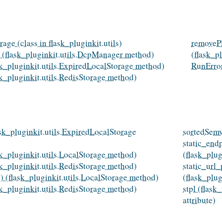
age (class in flask_pluginkit.utils)
removeP
 (flask_pluginkit.utils.DcpManager method)
(flask_p
sk_pluginkit.utils.ExpiredLocalStorage method)
RunErro
sk_pluginkit.utils.RedisStorage method)
lask_pluginkit.utils.ExpiredLocalStorage
sortedSemve
static_end
sk_pluginkit.utils.LocalStorage method)
(flask_plug
sk_pluginkit.utils.RedisStorage method)
static_url_
) (flask_pluginkit.utils.LocalStorage method)
(flask_plug
sk_pluginkit.utils.RedisStorage method)
stpl (flas
attribute)