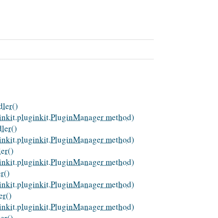
ler()
ginkit.pluginkit.PluginManager method)
dler()
ginkit.pluginkit.PluginManager method)
er()
ginkit.pluginkit.PluginManager method)
r()
ginkit.pluginkit.PluginManager method)
er()
ginkit.pluginkit.PluginManager method)
er()