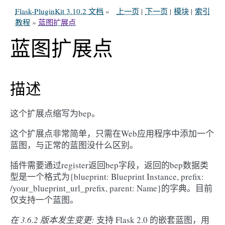
Flask-PluginKit 3.10.2 文档
»
上一页
|
下一页
|
模块
|
索引
教程
»
蓝图扩展点
蓝图扩展点
描述
这个扩展点缩写为bep。
这个扩展点非常简单，只需在Web应用程序中添加一个
蓝图，与正常的蓝图没什么区别。
插件需要通过register返回bep字段，返回的bep数据类
型是一个格式为{blueprint: Blueprint Instance, prefix:
/your_blueprint_url_prefix, parent: Name}的字典。目前
仅支持一个蓝图。
在 3.6.2 版本发生变更:
支持 Flask 2.0 的嵌套蓝图，用