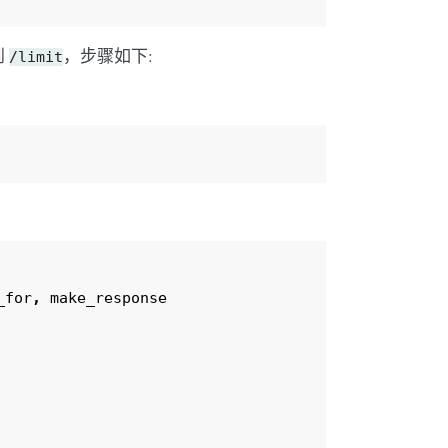
到
，步骤如下:
/limit
_for
,
make_response