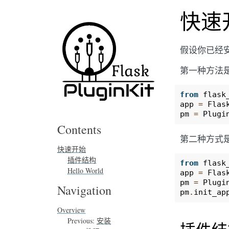
快速
假设你已经安装
第一种方法是
from
flask
app
=
Flas
pm
=
Plugi
Contents
第二种方式
快速开始
插件结构
from
flask
Hello World
app
=
Flas
pm
=
Plugi
Navigation
pm
.
init_ap
Overview
Previous:
安装