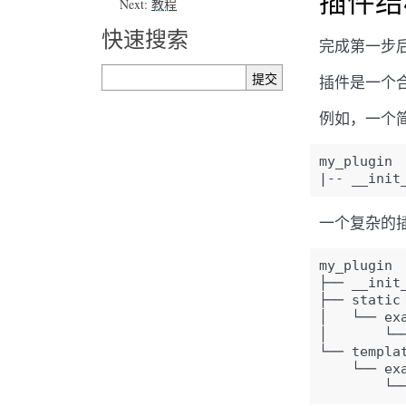
插件结
Next:
教程
快速搜索
完成第一步
插件是一个合
例如，一个
my_plugin

一个复杂的
my_plugin

├── __init_
├── static

│   └── exa
│       └──
└── templat
    └── exa