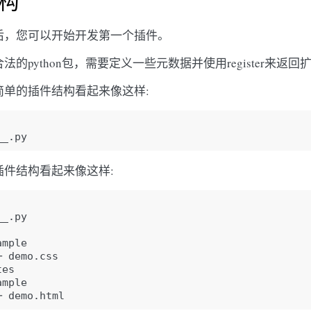
构
后，您可以开始开发第一个插件。
法的python包，需要定义一些元数据并使用register来返
简单的插件结构看起来像这样:
插件结构看起来像这样:
_.py

mple

 demo.css

es

mple
