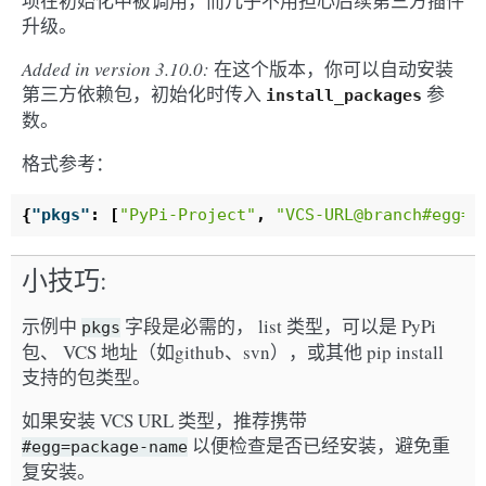
项在初始化中被调用，而几乎不用担心后续第三方插件
升级。
Added in version 3.10.0:
在这个版本，你可以自动安装
第三方依赖包，初始化时传入
参
install_packages
数。
格式参考：
{
"pkgs"
:
[
"PyPi-Project"
,
"VCS-URL@branch#egg=p
小技巧
示例中
字段是必需的， list 类型，可以是 PyPi
pkgs
包、 VCS 地址（如github、svn），或其他 pip install
支持的包类型。
如果安装 VCS URL 类型，推荐携带
以便检查是否已经安装，避免重
#egg=package-name
复安装。