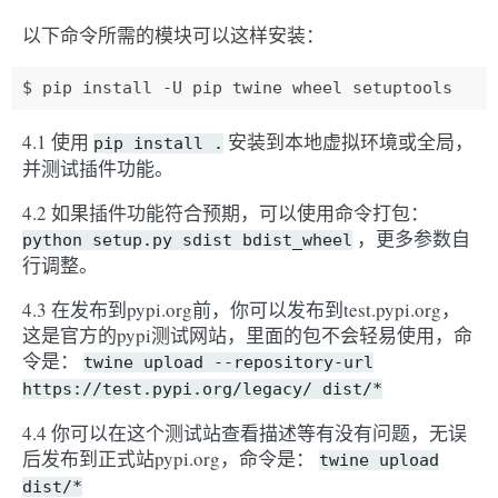
以下命令所需的模块可以这样安装：
$
pip
install
-U
pip
twine
wheel
4.1 使用
安装到本地虚拟环境或全局，
pip
install
.
并测试插件功能。
4.2 如果插件功能符合预期，可以使用命令打包：
，更多参数自
python
setup.py
sdist
bdist_wheel
行调整。
4.3 在发布到pypi.org前，你可以发布到test.pypi.org，
这是官方的pypi测试网站，里面的包不会轻易使用，命
令是：
twine
upload
--repository-url
https://test.pypi.org/legacy/
dist/*
4.4 你可以在这个测试站查看描述等有没有问题，无误
后发布到正式站pypi.org，命令是：
twine
upload
dist/*