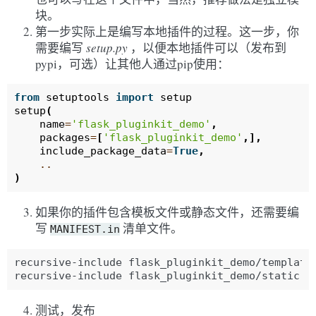
块。
第一步实际上是编写本地插件的过程。这一步，你
需要编写
setup.py
，以便本地插件可以（发布到
pypi，可选）让其他人通过pip使用：
from
setuptools
import
setup
setup
(
name
=
'flask_pluginkit_demo'
,
packages
=
[
'flask_pluginkit_demo'
,],
include_package_data
=
True
,
..
)
如果你的插件包含模板文件或静态文件，还需要编
写
清单文件。
MANIFEST.in
recursive-include flask_pluginkit_demo/templates
测试，发布