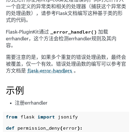
形式允许你使用http-code处理错误码，同时允许传入
一个自定义的异常类和相关的处理器（捕获这个异常类
的处理函数），请参考Flask文档编写这种基于类的形
式的代码。
Flask-PluginKit通过
加载
_error_handler()
errhandler，这个方法会检测errhandler规则及其内
容。
需要注意的是，如果多个重复的错误处理函数，最终会
被覆盖，仅一个有效。错误处理函数的编写可以参考官
方文档是
flask-error-handlers
。
示例
注册errhandler
from
flask
import
jsonify
def
permission_deny
(
error
):