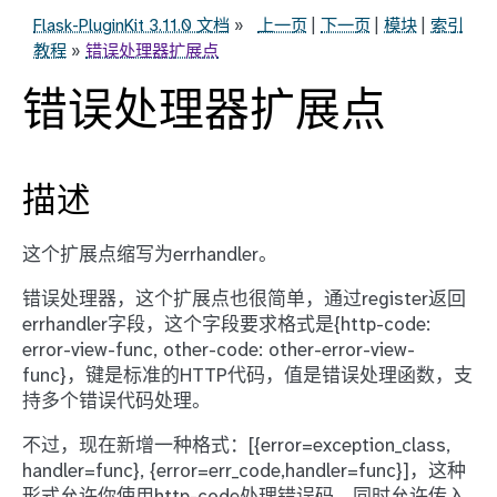
Flask-PluginKit 3.11.0 文档
»
上一页
|
下一页
|
模块
|
索引
教程
»
错误处理器扩展点
错误处理器扩展点
描述
这个扩展点缩写为errhandler。
错误处理器，这个扩展点也很简单，通过register返回
errhandler字段，这个字段要求格式是{http-code:
error-view-func, other-code: other-error-view-
func}，键是标准的HTTP代码，值是错误处理函数，支
持多个错误代码处理。
不过，现在新增一种格式：[{error=exception_class,
handler=func}, {error=err_code,handler=func}]，这种