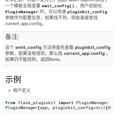
0.10之前）可能不支持它，因此Flask-PluginKit添加了
一个模板全局变量
，用户初始化
emit_config()
时，可以传递
PluginManager
pluginkit_config
参数作为配置信息，如果找不到，则会直接查找
current_app.config。
备注
这个
emit_config
方法将首先查看
pluginkit_config
参数，如果没有找到，那么找
current_app.config
，
如果仍不能找到，返回None。
示例
用户定义
from
flask_pluginkit
import
PluginManager
PluginManager
(
app
,
pluginkit_config
=
dict
(
HEL