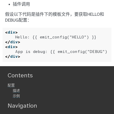
插件调用
假设以下代码是插件下的模板文件，要获取HELLO和
DEBUG配置：
<
div
>
</
div
>
<
div
>
</
div
>
Contents
配置
描述
示例
Navigation